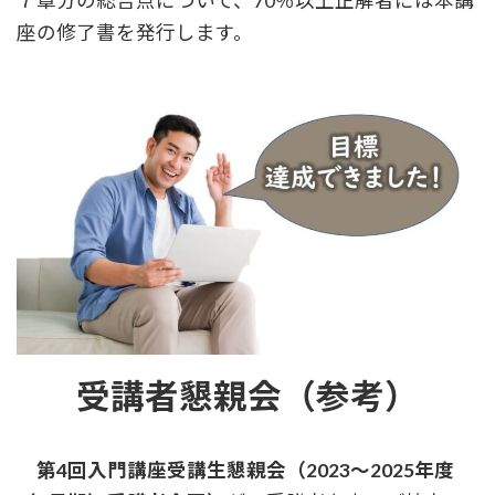
７章分の総合点について、70％以上正解者には本講
座の修了書を発行します。
受講者懇親会（参考）
第4回入門講座受講生懇親会（2023～2025年度