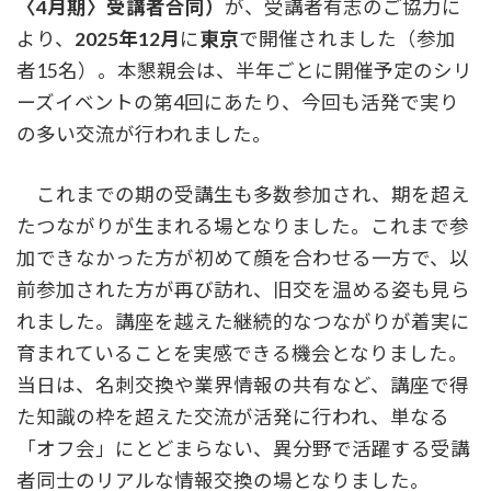
〈4月期〉受講者合同）
が、受講者有志のご協力に
より、
2025年12月
に
東京
で開催されました（参加
者15名）。本懇親会は、半年ごとに開催予定のシリ
ーズイベントの第4回にあたり、今回も活発で実り
の多い交流が行われました。
これまでの期の受講生も多数参加され、期を超え
たつながりが生まれる場となりました。これまで参
加できなかった方が初めて顔を合わせる一方で、以
前参加された方が再び訪れ、旧交を温める姿も見ら
れました。講座を越えた継続的なつながりが着実に
育まれていることを実感できる機会となりました。
当日は、名刺交換や業界情報の共有など、講座で得
た知識の枠を超えた交流が活発に行われ、単なる
「オフ会」にとどまらない、異分野で活躍する受講
者同士のリアルな情報交換の場となりました。