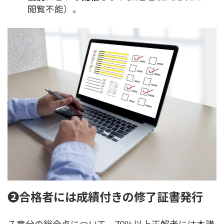
閲覧不能）。
❷合格者には成績付きの修了証書発行