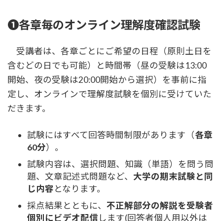
❶各章毎のオンライン理解度確認試験
受講者は、各章ごとにご希望の日程（原則土日を
含むどの日でも可能）と時間帯（昼の受験は13:00
開始、夜の受験は20:00開始から選択）を事前に指
定し、オンラインで理解度試験を個別に受けていた
だきます。
試験にはすべて回答時間制限があります（
各章
60分
）。
試験内容は、選択問題、知識（単語）を問う問
題、文章記述式問題など、
大学の期末試験と同
じ内容
となります。
採点結果とともに、
不正解部分の解説を受験者
個別にビデオ配信
します(回答者個人用以外は