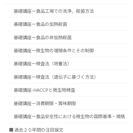
基礎講座ー食品工場での洗浄、殺菌方法
基礎講座ー食品の加熱殺菌
基礎講座ー食品の非加熱殺菌
基礎講座ー微生物の増殖条件とその制御
基礎講座ー検査法（培養法）
基礎講座ー検査法（遺伝子に基づく方法）
基礎講座-HACCPと微生物検査
基礎講座ー消費期限・賞味期限
基礎講座ー食品安全性における微生物の国際基準・規格
■ 過去２０年間の注目論文