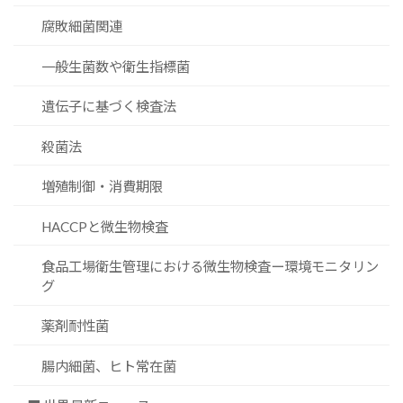
腐敗細菌関連
一般生菌数や衛生指標菌
遺伝子に基づく検査法
殺菌法
増殖制御・消費期限
HACCPと微生物検査
食品工場衛生管理における微生物検査ー環境モニタリン
グ
薬剤耐性菌
腸内細菌、ヒト常在菌