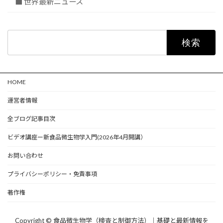
■ 世界最新ニュース
検
索:
HOME
運営者情報
全ブログ記事目次
ビデオ講座ー新食品微生物学入門(2026年4月開講）
お問い合わせ
プライバシーポリシー・免責事項
著作権
Copyright © 食品微生物学（検査と制御方法）｜基礎と最新情報を