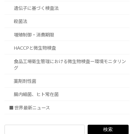
遺伝子に基づく検査法
殺菌法
増殖制御・消費期限
HACCPと微生物検査
食品工場衛生管理における微生物検査ー環境モニタリン
グ
薬剤耐性菌
腸内細菌、ヒト常在菌
■ 世界最新ニュース
検索