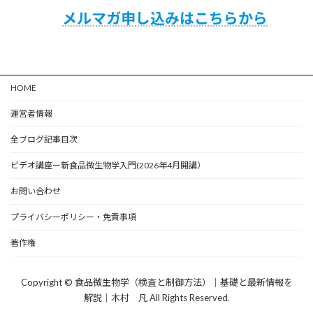
メルマガ申し込みはこちらから
HOME
運営者情報
全ブログ記事目次
ビデオ講座ー新食品微生物学入門(2026年4月開講）
お問い合わせ
プライバシーポリシー・免責事項
著作権
Copyright © 食品微生物学（検査と制御方法）｜基礎と最新情報を
解説｜木村 凡 All Rights Reserved.