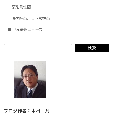
薬剤耐性菌
腸内細菌、ヒト常在菌
■ 世界最新ニュース
検索
ブログ作者：木村 凡