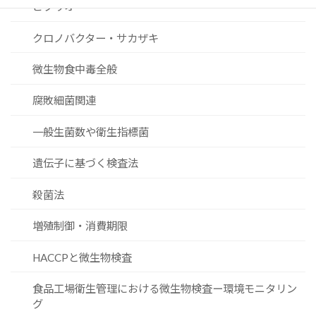
ビブリオ
クロノバクター・サカザキ
微生物食中毒全般
腐敗細菌関連
一般生菌数や衛生指標菌
遺伝子に基づく検査法
殺菌法
増殖制御・消費期限
HACCPと微生物検査
食品工場衛生管理における微生物検査ー環境モニタリン
グ