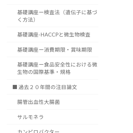
基礎講座ー検査法（遺伝子に基づ
く方法）
基礎講座-HACCPと微生物検査
基礎講座ー消費期限・賞味期限
基礎講座ー食品安全性における微
生物の国際基準・規格
■ 過去２０年間の注目論文
腸管出血性大腸菌
サルモネラ
カンピロバクター