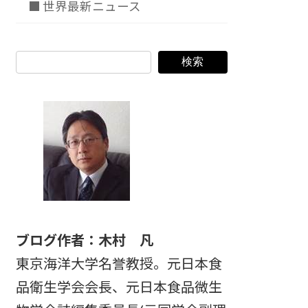
■ 世界最新ニュース
検索
ブログ作者：木村 凡
東京海洋大学名誉教授。元日本食
品衛生学会会長、元日本食品微生