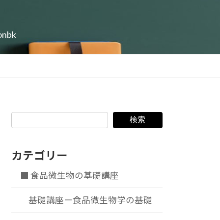
ionbk
検索
カテゴリー
■ 食品微生物の基礎講座
基礎講座ー食品微生物学の基礎