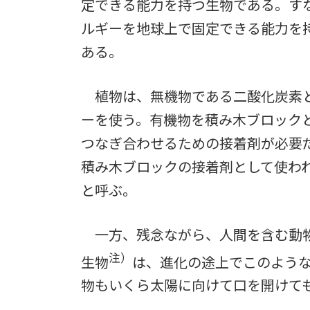
定できる能力を持つ生物である。す
ルギーを地球上で固定できる能力を
ある。
植物は、無機物である二酸化炭素と
ーを使う。有機物を積み木ブロック
つなぎ合わせるための接着剤が必要
積み木ブロックの接着剤として使わ
と呼ぶ。
一方、残念ながら、人間を含む動物
注）
生物
は、進化の途上でこのよう
物もいくら太陽に向けて口を開けて