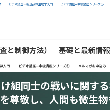
次
ビデオ講座ー新食品微生物学入門
ビデオ講座—中級講座シリーズ①
査と制御方法）｜基礎と最新情
学入門
ビデオ講座—中級講座シリーズ①
メルマガお申込み
負け組同士の戦いに関する
植物を尊敬し、人間も微生