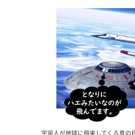
宇宙人が地球に飛来してくる真の目