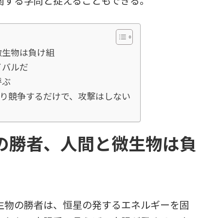
関する学問と捉えることもできる。
微生物は負け組
イバルだ
呼ぶ
ぐり競争するだけで、攻撃はしない
の勝者、人間と微生物は負
物の勝者は、恒星の発するエネルギーを固