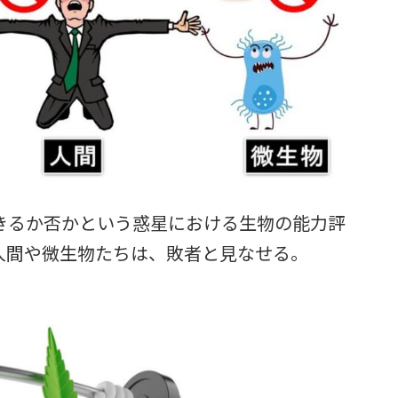
るか否かという惑星における生物の能力評
人間や微生物たちは、敗者と見なせる。