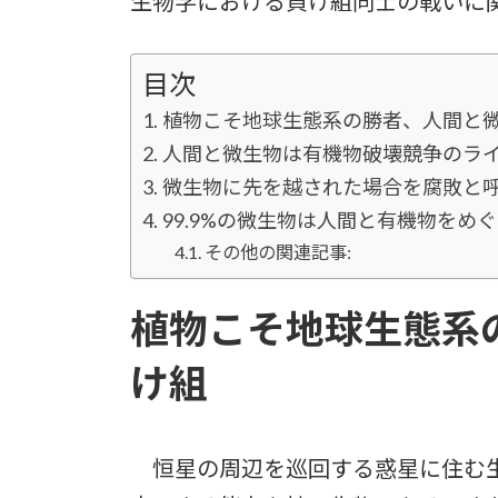
生物学における負け組同士の戦いに
目次
植物こそ地球生態系の勝者、人間と
人間と微生物は有機物破壊競争のラ
微生物に先を越された場合を腐敗と
99.9%の微生物は人間と有機物をめ
その他の関連記事:
植物こそ地球生態系
け組
恒星の周辺を巡回する惑星に住む生