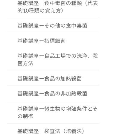
基礎講座ー食中毒菌の種類（代表
的10種類の覚え方）
基礎講座ーその他の食中毒菌
基礎講座ー指標細菌
基礎講座ー食品工場での洗浄、殺
菌方法
基礎講座ー食品の加熱殺菌
基礎講座ー食品の非加熱殺菌
基礎講座ー微生物の増殖条件とそ
の制御
基礎講座ー検査法（培養法）