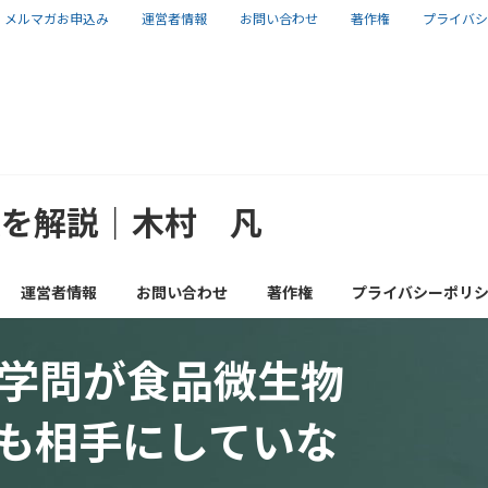
メルマガお申込み
運営者情報
お問い合わせ
著作権
プライバシ
報を解説｜木村 凡
運営者情報
お問い合わせ
著作権
プライバシーポリ
学問が食品微生物
物も相手にしていな