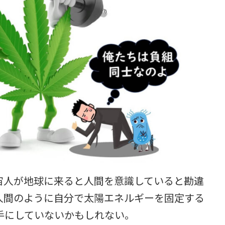
宙人が地球に来ると人間を意識していると勘違
人間のように自分で太陽エネルギーを固定する
手にしていないかもしれない。