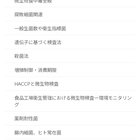
微生物食中毒全般
腐敗細菌関連
一般生菌数や衛生指標菌
遺伝子に基づく検査法
殺菌法
増殖制御・消費期限
HACCPと微生物検査
食品工場衛生管理における微生物検査ー環境モニタリン
グ
薬剤耐性菌
腸内細菌、ヒト常在菌