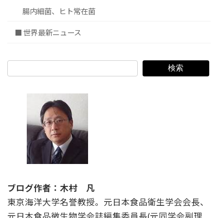
腸内細菌、ヒト常在菌
■ 世界最新ニュース
検索
ブログ作者：木村 凡
東京海洋大学名誉教授。元日本食品衛生学会会長、
元日本食品微生物学会誌編集委員長(元同学会副理