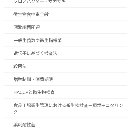
クロノバクター・サカザキ
微生物食中毒全般
腐敗細菌関連
一般生菌数や衛生指標菌
遺伝子に基づく検査法
殺菌法
増殖制御・消費期限
HACCPと微生物検査
食品工場衛生管理における微生物検査ー環境モニタリン
グ
薬剤耐性菌