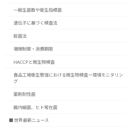
一般生菌数や衛生指標菌
遺伝子に基づく検査法
殺菌法
増殖制御・消費期限
HACCPと微生物検査
食品工場衛生管理における微生物検査ー環境モニタリン
グ
薬剤耐性菌
腸内細菌、ヒト常在菌
■ 世界最新ニュース