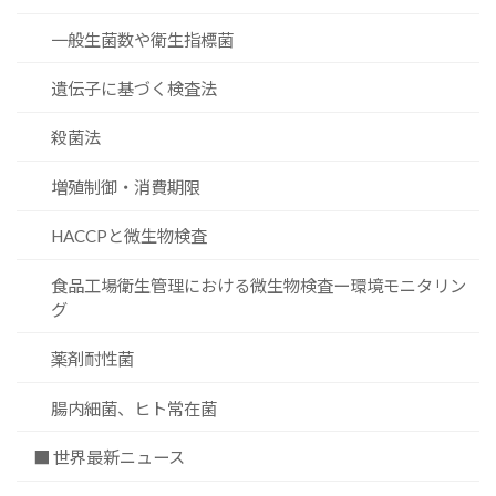
一般生菌数や衛生指標菌
遺伝子に基づく検査法
殺菌法
増殖制御・消費期限
HACCPと微生物検査
食品工場衛生管理における微生物検査ー環境モニタリン
グ
薬剤耐性菌
腸内細菌、ヒト常在菌
■ 世界最新ニュース