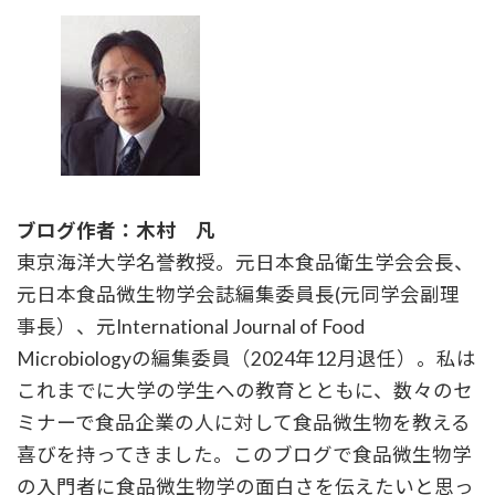
ブログ作者：木村 凡
東京海洋大学名誉教授。元日本食品衛生学会会長、
元日本食品微生物学会誌編集委員長(元同学会副理
事長）、元International Journal of Food
Microbiologyの編集委員（2024年12月退任）。私は
これまでに大学の学生への教育とともに、数々のセ
ミナーで食品企業の人に対して食品微生物を教える
喜びを持ってきました。このブログで食品微生物学
の入門者に食品微生物学の面白さを伝えたいと思っ