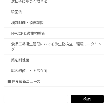
遺伝子に基づく検査法
殺菌法
増殖制御・消費期限
HACCPと微生物検査
食品工場衛生管理における微生物検査ー環境モニタリン
グ
薬剤耐性菌
腸内細菌、ヒト常在菌
■ 世界最新ニュース
検索