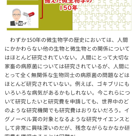
わずか150年の微生物学の歴史においては、人間
にかかわらない他の生物と微生物との関係について
はほとんど研究されていない。人間にとって大切な
家畜の病原菌については研究されているが、人間に
とって全く無関係な生物同士の病原菌の問題などは
ほとんど研究されていない。例えば、ゴキブリにも
いろいろな病気があるかもしれない。今これらにつ
いて研究したいと研究費を申請しても、世界中のど
のような研究機関でも研究費はおりないだろう。イ
グノーベル賞の対象となるような研究サイエンスと
して非常に興味深いのだが、残念ながらなかなか研