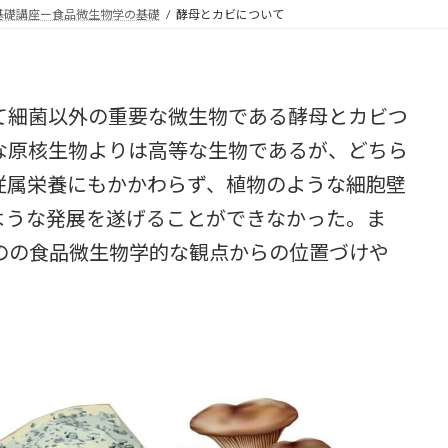
新
基礎講座ー食品微生物学の基礎
酵母とカビについて
日
時
:
細菌以外の重要な微生物である酵母とカビつ
な原核生物よりは高等な生物であるが、どちら
従属栄養にもかかわらず、植物のような細胞壁
ような発展を遂げることができなかった。ま
のの食品微生物学的な観点からの位置づけや