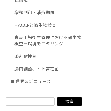
殺菌法
増殖制御・消費期限
HACCPと微生物検査
食品工場衛生管理における微生物
検査ー環境モニタリング
薬剤耐性菌
腸内細菌、ヒト常在菌
■ 世界最新ニュース
検索