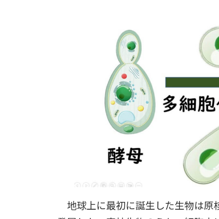
地球上に最初に誕生した生物は原核