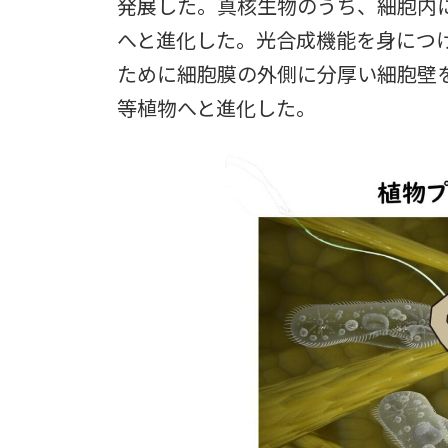
発展した。真核生物のうち、細胞内
へと進化した。光合成機能を身につ
ために細胞膜の外側に分厚い細胞壁
等植物へと進化した。