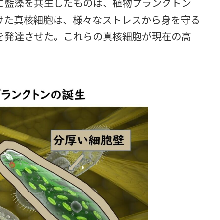
に藍藻を共生したものは、植物プランクトン
けた真核細胞は、様々なストレスから身を守る
を発達させた。これらの真核細胞が現在の高