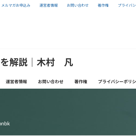
メルマガお申込み
運営者情報
お問い合わせ
著作権
プライバシ
報を解説｜木村 凡
運営者情報
お問い合わせ
著作権
プライバシーポリ
ionbk