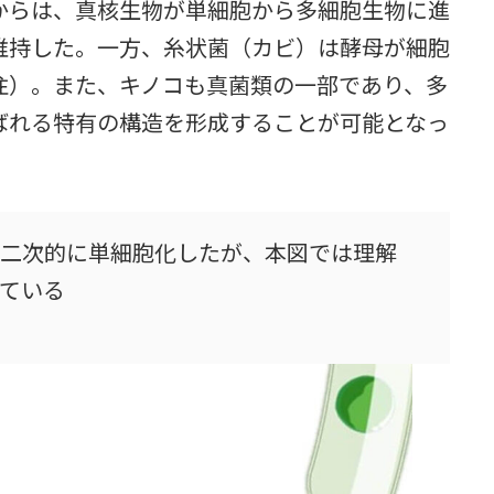
らは、真核生物が単細胞から多細胞生物に進
維持した。一方、糸状菌（カビ）は酵母が細胞
注）。また、キノコも真菌類の一部であり、多
ばれる特有の構造を形成することが可能となっ
二次的に単細胞化したが、本図では理解
ている