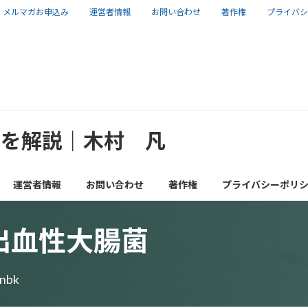
メルマガお申込み
運営者情報
お問い合わせ
著作権
プライバシ
報を解説｜木村 凡
運営者情報
お問い合わせ
著作権
プライバシーポリ
出血性大腸菌
onbk