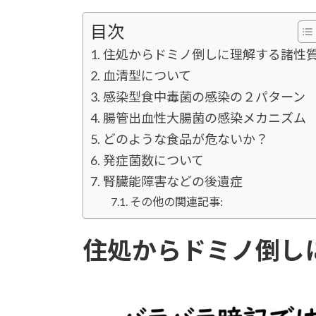
目次
住処からドミノ倒しに理解する諸性
血清型について
感染型食中毒菌の感染の２パターン
腸管出血性大腸菌の感染メカニズム
どのような食品が危ないか？
発症菌数について
腎臓能障害などの後遺症
その他の関連記事:
住処からドミノ倒し