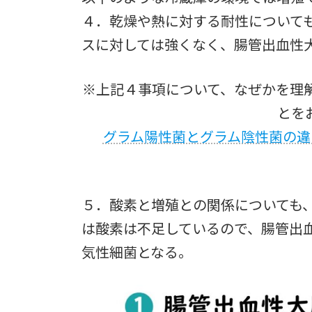
４．乾燥や熱に対する耐性について
スに対しては強くなく、腸管出血性
※上記４事項について、なぜかを理
とを
グラム陽性菌とグラム陰性菌の違
５．酸素と増殖との関係についても
は酸素は不足しているので、腸管出
気性細菌となる。