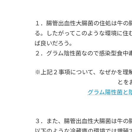
１．腸管出血性大腸菌の住処は牛の
る。したがってこのような環境に住
ば良いだろう。
２．グラム陰性菌なので感染型食中
※上記２事項について、なぜかを理
とを
グラム陽性菌と
３．また、腸管出血性大腸菌は牛の腸
以下のような冷蔵庫の環境では増殖