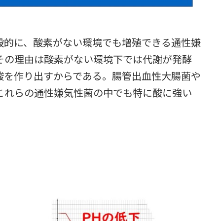
般的に、酸素がない環境でも増殖できる通性嫌
その理由は酸素がない環境下では代謝が発酵
酸を作り出すからである。腸管出血性大腸菌や
これらの通性嫌気性菌の中でも特に酸に強い