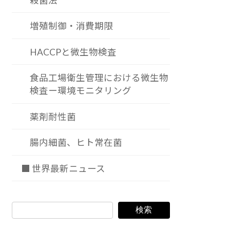
殺菌法
増殖制御・消費期限
HACCPと微生物検査
食品工場衛生管理における微生物
検査ー環境モニタリング
薬剤耐性菌
腸内細菌、ヒト常在菌
■ 世界最新ニュース
検索