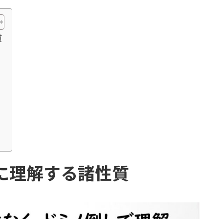
質
に理解する諸性質