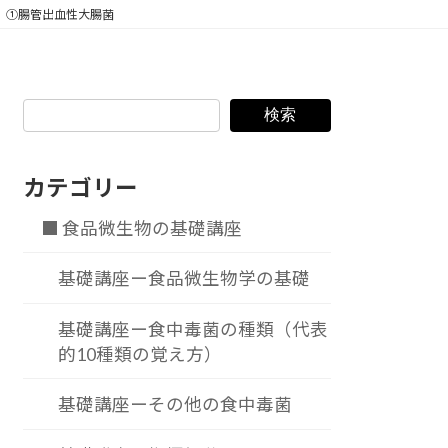
 ①腸管出血性大腸菌
検索
カテゴリー
■ 食品微生物の基礎講座
基礎講座ー食品微生物学の基礎
基礎講座ー食中毒菌の種類（代表
的10種類の覚え方）
基礎講座ーその他の食中毒菌