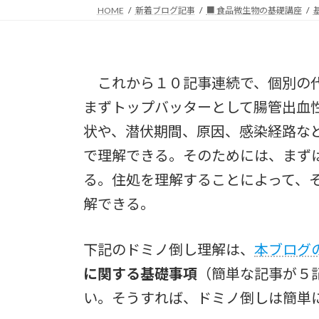
HOME
新着ブログ記事
■ 食品微生物の基礎講座
これから１０記事連続で、個別の代
まずトップバッターとして腸管出血
状や、潜伏期間、原因、感染経路な
で理解できる。そのためには、まず
る。住処を理解することによって、
解できる。
下記のドミノ倒し理解は、
本ブログ
に関する基礎事項
（簡単な記事が５
い。そうすれば、ドミノ倒しは簡単