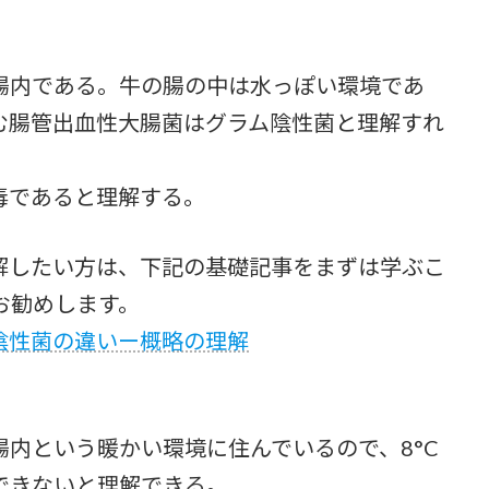
腸内である。牛の腸の中は水っぽい環境であ
む腸管出血性大腸菌はグラム陰性菌と理解すれ
毒であると理解する。
解したい方は、下記の基礎記事をまずは学ぶこ
お勧めします。
陰性菌の違いー概略の理解
内という暖かい環境に住んでいるので、8°C
できないと理解できる。