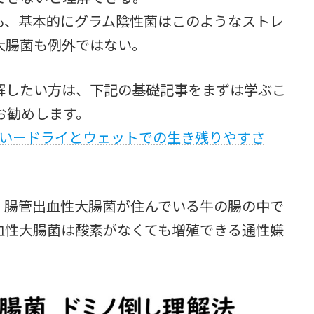
も、基本的にグラム陰性菌はこのようなストレ
大腸菌も例外ではない。
解したい方は、下記の基礎記事をまずは学ぶこ
お勧めします。
いードライとウェットでの生き残りやすさ
、腸管出血性大腸菌が住んでいる牛の腸の中で
血性大腸菌は酸素がなくても増殖できる通性嫌