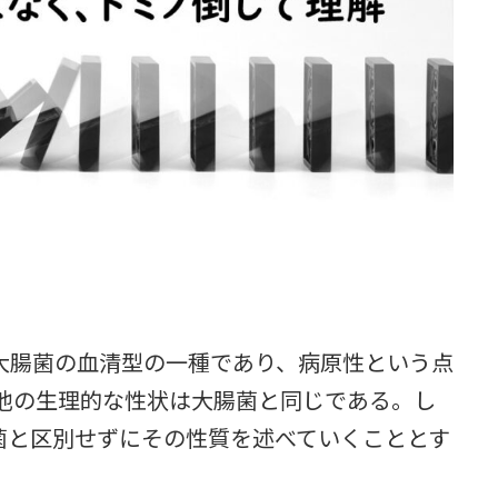
腸菌の血清型の一種であり、病原性という点
の他の生理的な性状は大腸菌と同じである。し
菌と区別せずにその性質を述べていくこととす