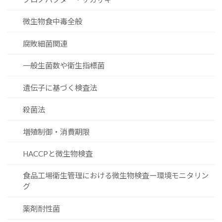
微生物食中毒全般
腐敗細菌関連
一般生菌数や衛生指標菌
遺伝子に基づく検査法
殺菌法
増殖制御・消費期限
HACCPと微生物検査
食品工場衛生管理における微生物検査ー環境モニタリン
グ
薬剤耐性菌