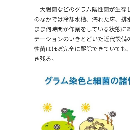
大腸菌などのグラム陰性菌が生存し
のなかでは冷却水槽、濡れた床、排
まま何時間か作業をしている状態に
テーションのいきとどいた近代設備
性菌はほぼ完全に駆除できていても
き残る。