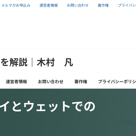
メルマガお申込み
運営者情報
お問い合わせ
著作権
プライバシ
報を解説｜木村 凡
運営者情報
お問い合わせ
著作権
プライバシーポリ
イとウェットでの