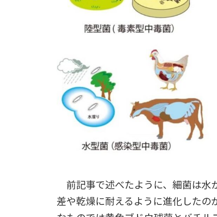
前記事で述べたように、細菌は水か
差や乾燥に耐えるように進化したの