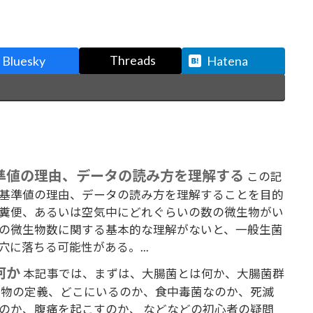
Threads
Bluesky
Hatena
準値の理由、データの読み方を理解する
この記
基準値の理由、データの読み方を理解することを目的
糞便、あるいは空気中にどれぐらいの数の微生物がい
の微生物数に関する基本的な理解がないと、一般生菌
に落ちる可能性がある。...
何か
本記事では、まずは、大腸菌とは何か、大腸菌群
生物の定義、どこにいるのか、食中毒菌なのか、死滅
のか、腹痛を起こすのか、 などなどの初心者の疑問