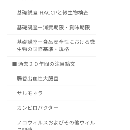
基礎講座-HACCPと微生物検査
基礎講座ー消費期限・賞味期限
基礎講座ー食品安全性における微
生物の国際基準・規格
■ 過去２０年間の注目論文
腸管出血性大腸菌
サルモネラ
カンピロバクター
ノロウィルスおよびその他ウィル
ス関連