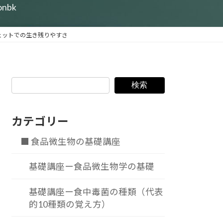
ionbk
ェットでの生き残りやすさ
検索
カテゴリー
■ 食品微生物の基礎講座
基礎講座ー食品微生物学の基礎
基礎講座ー食中毒菌の種類（代表
的10種類の覚え方）