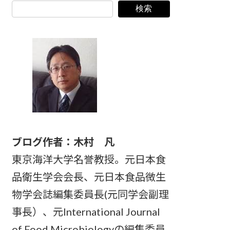
検索
ブログ作者：木村 凡
東京海洋大学名誉教授。元日本食
品衛生学会会長、元日本食品微生
物学会誌編集委員長(元同学会副理
事長）、元International Journal
of Food Microbiologyの編集委員