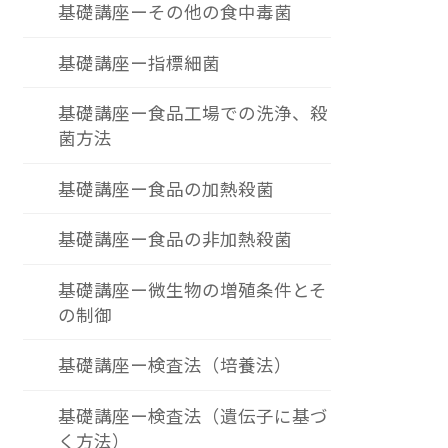
基礎講座ーその他の食中毒菌
基礎講座ー指標細菌
基礎講座ー食品工場での洗浄、殺
菌方法
基礎講座ー食品の加熱殺菌
基礎講座ー食品の非加熱殺菌
基礎講座ー微生物の増殖条件とそ
の制御
基礎講座ー検査法（培養法）
基礎講座ー検査法（遺伝子に基づ
く方法）