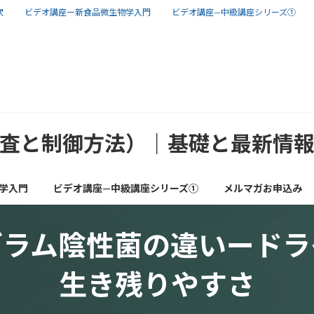
次
ビデオ講座ー新食品微生物学入門
ビデオ講座—中級講座シリーズ①
査と制御方法）｜基礎と最新情
学入門
ビデオ講座—中級講座シリーズ①
メルマガお申込み
グラム陰性菌の違いードラ
生き残りやすさ