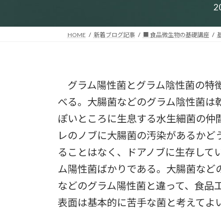
2
HOME
新着ブログ記事
■ 食品微生物の基礎講座
グラム陽性菌とグラム陰性菌の特徴
べる。大腸菌などのグラム陰性菌は
ぽいところに生息する水生細菌の仲
レのノブに大腸菌の汚染があるかど
ることはなく、ドアノブに生存して
ム陽性菌ばかりである。大腸菌など
などのグラム陽性菌と違って、食品
表面は基本的に苦手な菌と考えてよ