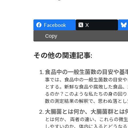
Facebook
X
Copy
その他の関連記事:
食品中の一般生菌数の目安や基
事では、食品中の一般生菌数の目安や
とする。新鮮な食品や腐敗した食品、
るのか？このような私たちの身の回り
数の測定結果の解釈で、思わぬ落とし穴
大腸菌とは何か、大腸菌群とは
とは何か、 両者の違い、これらの微
しやすいのか、体内に入るとどうなる