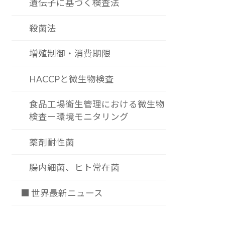
遺伝子に基づく検査法
殺菌法
増殖制御・消費期限
HACCPと微生物検査
食品工場衛生管理における微生物
検査ー環境モニタリング
薬剤耐性菌
腸内細菌、ヒト常在菌
■ 世界最新ニュース