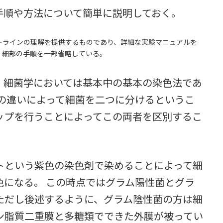
順や方法について簡単に説明しておく。
トラインの理解を提供するものであり、詳細な実験マニュアルを
、細部の手順を一部省略している。
細菌学においては基本中の基本の染色法であ
さの違いによって細菌を二つに分けるというこ
ップを行うことによってこの両者を区別するこ
という紫色の染色剤で染めることによって細
色になる。 この時点ではグラム陽性菌とグラ
ただし後述するように、グラム陰性菌の方は細
ン脂質二重膜と多糖類でできた外膜が被ってい