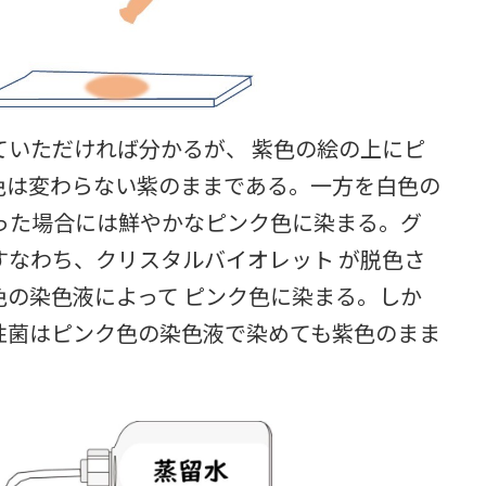
いただければ分かるが、 紫色の絵の上にピ
色は変わらない紫のままである。一方を白色の
った場合には鮮やかなピンク色に染まる。グ
すなわち、クリスタルバイオレット が脱色さ
の染色液によって ピンク色に染まる。しか
性菌はピンク色の染色液で染めても紫色のまま