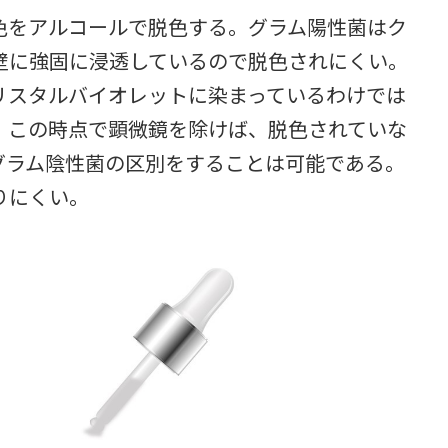
をアルコールで脱色する。グラム陽性菌はク
壁に強固に浸透しているので脱色されにくい。
リスタルバイオレットに染まっているわけでは
。この時点で顕微鏡を除けば、脱色されていな
グラム陰性菌の区別をすることは可能である。
りにくい。