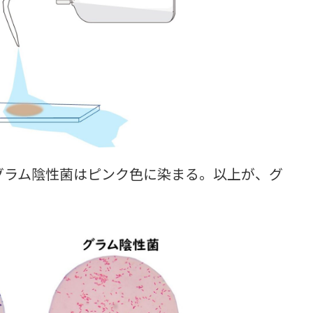
グラム陰性菌はピンク色に染まる。以上が、グ
。