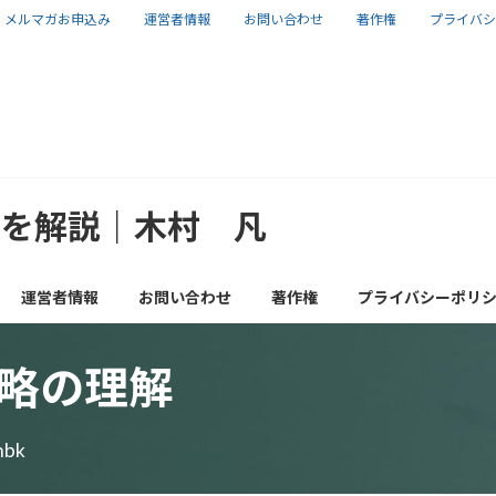
メルマガお申込み
運営者情報
お問い合わせ
著作権
プライバシ
報を解説｜木村 凡
運営者情報
お問い合わせ
著作権
プライバシーポリ
略の理解
nbk