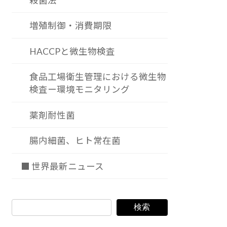
殺菌法
増殖制御・消費期限
HACCPと微生物検査
食品工場衛生管理における微生物
検査ー環境モニタリング
薬剤耐性菌
腸内細菌、ヒト常在菌
■ 世界最新ニュース
検索