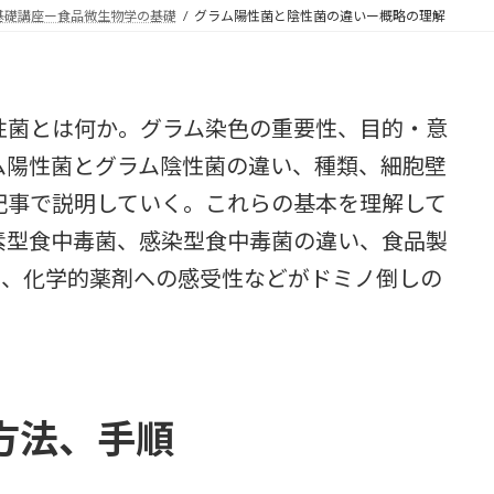
新
基礎講座ー食品微生物学の基礎
グラム陽性菌と陰性菌の違いー概略の理解
日
時
:
菌とは何か。グラム染色の重要性、目的・意
ム陽性菌とグラム陰性菌の違い、種類、細胞壁
記事で説明していく。これらの基本を理解して
素型食中毒菌、感染型食中毒菌の違い、食品製
さ、化学的薬剤への感受性などがドミノ倒しの
方法、手順