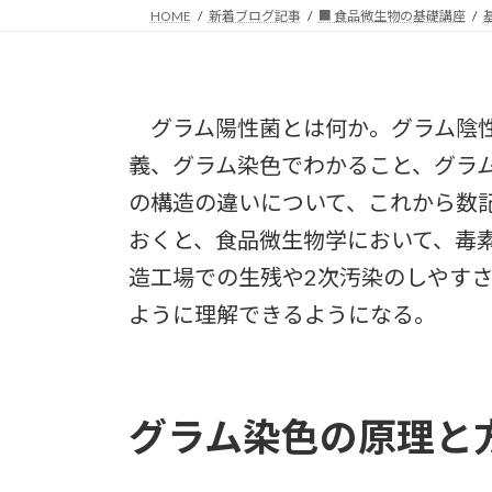
HOME
新着ブログ記事
■ 食品微生物の基礎講座
グラム陽性菌とは何か。グラム陰性
義、グラム染色でわかること、グラ
の構造の違いについて、これから数
おくと、食品微生物学において、毒
造工場での生残や2次汚染のしやす
ように理解できるようになる。
グラム染色の原理と