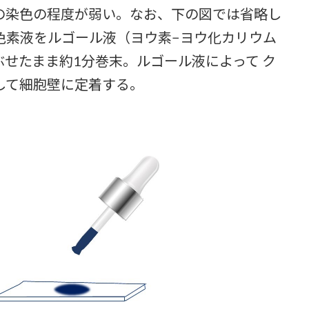
の染色の程度が弱い。なお、下の図では省略し
色素液をルゴール液（ヨウ素−ヨウ化カリウム
せたまま約1分巻末。ルゴール液によって ク
して細胞壁に定着する。