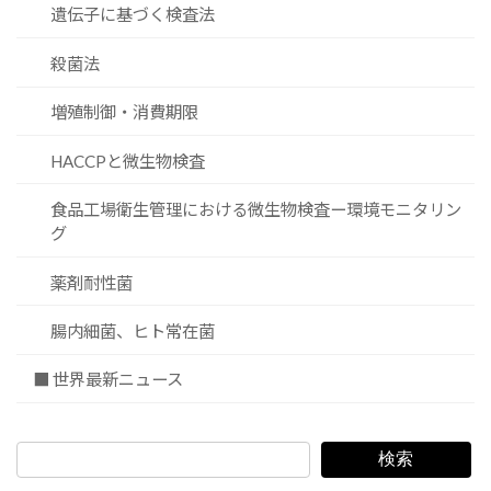
遺伝子に基づく検査法
殺菌法
増殖制御・消費期限
HACCPと微生物検査
食品工場衛生管理における微生物検査ー環境モニタリン
グ
薬剤耐性菌
腸内細菌、ヒト常在菌
■ 世界最新ニュース
検索