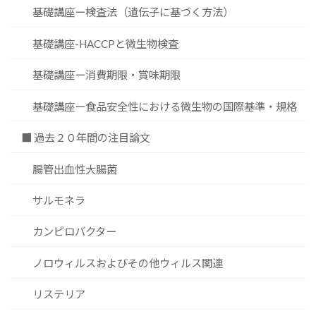
基礎講座ー検査法（遺伝子に基づく方法）
基礎講座-HACCPと微生物検査
基礎講座ー消費期限・賞味期限
基礎講座ー食品安全性における微生物の国際基準・規格
■ 過去２０年間の注目論文
腸管出血性大腸菌
サルモネラ
カンピロバクター
ノロウィルスおよびその他ウィルス関連
リステリア