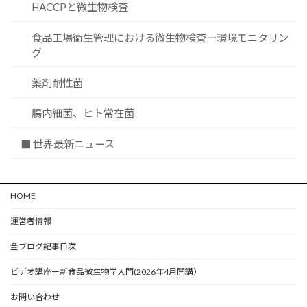
HACCPと微生物検査
食品工場衛生管理における微生物検査ー環境モニタリン
グ
薬剤耐性菌
腸内細菌、ヒト常在菌
■ 世界最新ニュース
HOME
運営者情報
全ブログ記事目次
ビデオ講座ー新食品微生物学入門(2026年4月開講）
お問い合わせ