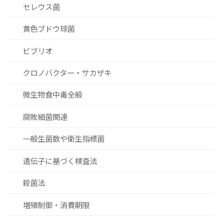
セレウス菌
黄色ブドウ球菌
ビブリオ
クロノバクター・サカザキ
微生物食中毒全般
腐敗細菌関連
一般生菌数や衛生指標菌
遺伝子に基づく検査法
殺菌法
増殖制御・消費期限