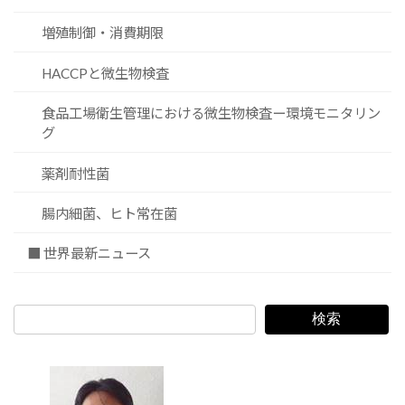
増殖制御・消費期限
HACCPと微生物検査
食品工場衛生管理における微生物検査ー環境モニタリン
グ
薬剤耐性菌
腸内細菌、ヒト常在菌
■ 世界最新ニュース
検索