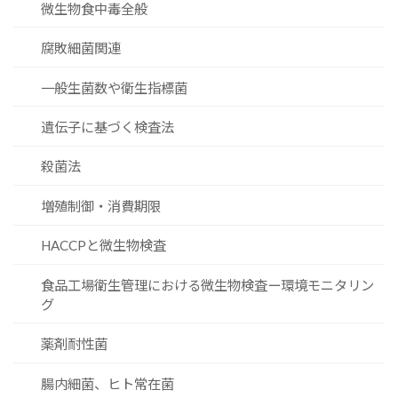
微生物食中毒全般
腐敗細菌関連
一般生菌数や衛生指標菌
遺伝子に基づく検査法
殺菌法
増殖制御・消費期限
HACCPと微生物検査
食品工場衛生管理における微生物検査ー環境モニタリン
グ
薬剤耐性菌
腸内細菌、ヒト常在菌