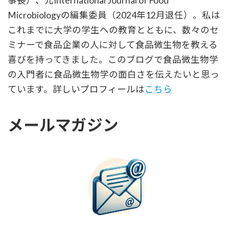
事長）、元International Journal of Food
Microbiologyの編集委員（2024年12月退任）。私は
これまでに大学の学生への教育とともに、数々のセ
ミナーで食品企業の人に対して食品微生物を教える
喜びを持ってきました。このブログで食品微生物学
の入門者に食品微生物学の面白さを伝えたいと思っ
ています。詳しいプロフィールは
こちら
メールマガジン