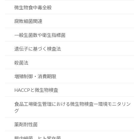
微生物食中毒全般
腐敗細菌関連
一般生菌数や衛生指標菌
遺伝子に基づく検査法
殺菌法
増殖制御・消費期限
HACCPと微生物検査
食品工場衛生管理における微生物検査ー環境モニタリン
グ
薬剤耐性菌
腸内細菌、ヒト常在菌