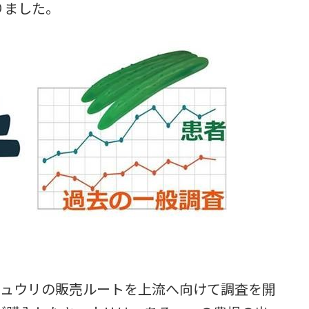
りました。
キュウリの販売ルートを上流へ向けて調査を開