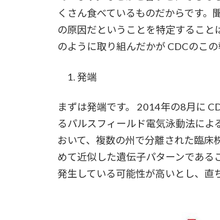
くさん食べているものだからです。
の原因だということを特定すること
のように取り組んだかが CDCのこ
発端
まずは発端です。 2014年の8月に C
るパルスフィールド電気泳動法によ
おいて、複数の州で分離された臨床
めて近似した遺伝子パターンである
発生している可能性が高いとし、直