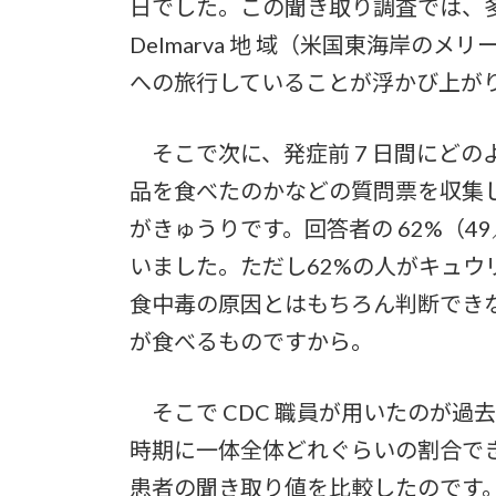
日でした。この聞き取り調査では、
Delmarva 地 域（米国東海岸
への旅行していることが浮かび上が
そこで次に、発症前 7 日間にどの
品を食べたのかなどの質問票を収集
がきゅうりです。回答者の 62%（49
いました。ただし62%の人がキュ
食中毒の原因とはもちろん判断でき
が食べるものですから。
そこで CDC 職員が用いたのが過
時期に一体全体どれぐらいの割合で
患者の聞き取り値を比較したのです。