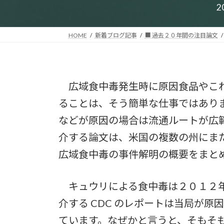
2
HOME
新着ブログ記事
■ 過去２０年間の注目論文
広域食中毒発生時に原因食品やこれ
ることは、そう簡単な仕事ではあり
などが原因の場合は流通ルートが広
介する論文は、米国の複数の州にま
広域食中毒の事件解明の概要をまとめ
キュウリによる食中毒は２０１２年
介する CDC のレポートは当局が
ています。なぜかと言うと、そもそ