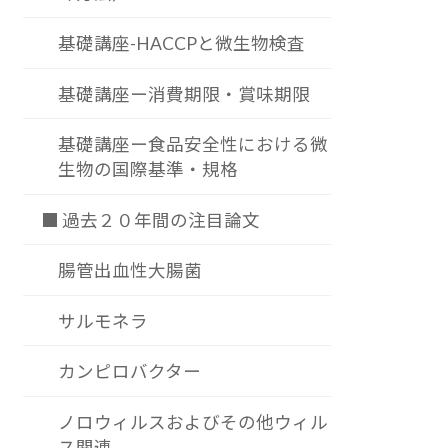
基礎講座-HACCPと微生物検査
基礎講座ー消費期限・賞味期限
基礎講座ー食品安全性における微
生物の国際基準・規格
■ 過去２０年間の注目論文
腸管出血性大腸菌
サルモネラ
カンピロバクター
ノロウィルスおよびその他ウィル
ス関連