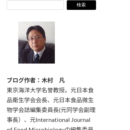
検索
ブログ作者：木村 凡
東京海洋大学名誉教授。元日本食
品衛生学会会長、元日本食品微生
物学会誌編集委員長(元同学会副理
事長）、元International Journal
of Food Microbiologyの編集委員