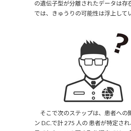
の遺伝子型が分離されたデータは存
では、きゅうりの可能性は浮上して
そこで次のステップは、患者への聞き
ン D.C.で計 275 人の 患者が特定され、