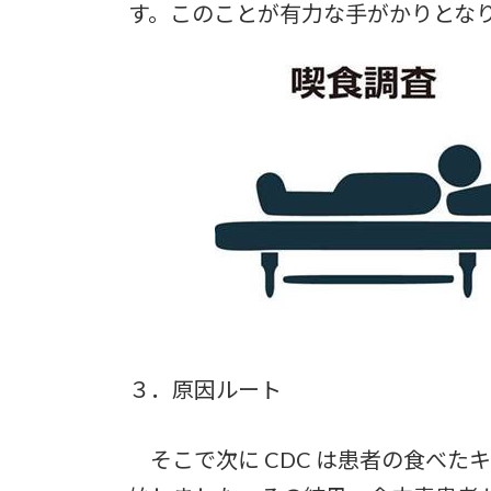
す。このことが有力な手がかりとな
３．原因ルート
そこで次に CDC は患者の食べた