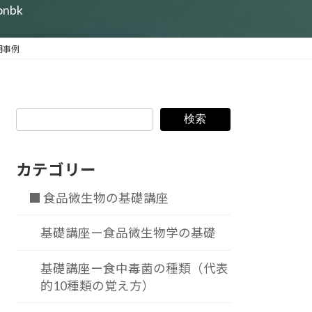
ionbk
明事例
検索
カテゴリー
■ 食品微生物の基礎講座
基礎講座ー食品微生物学の基礎
基礎講座ー食中毒菌の種類（代表
的10種類の覚え方）