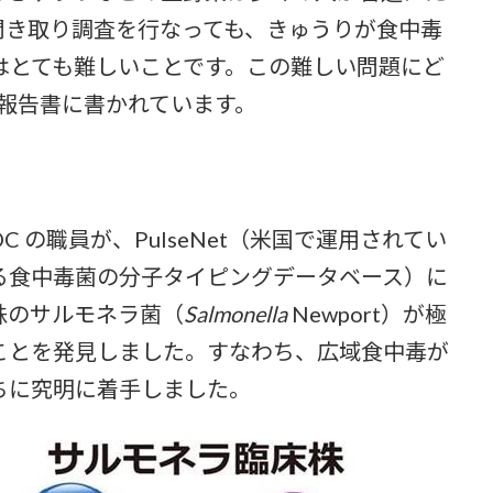
聞き取り調査を行なっても、きゅうりが食中毒
はとても難しいことです。この難しい問題にど
の報告書に書かれています。
DC の職員が、PulseNet（米国で運用されてい
る食中毒菌の分子タイピングデータベース）に
株のサルモネラ菌（
Salmonella
Newport）が極
ことを発見しました。すなわち、広域食中毒が
ちに究明に着手しました。