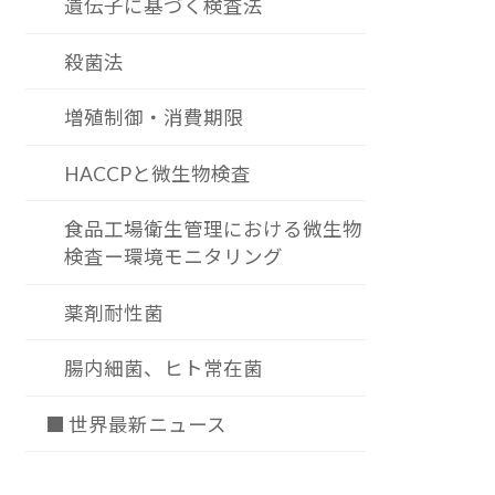
遺伝子に基づく検査法
殺菌法
増殖制御・消費期限
HACCPと微生物検査
食品工場衛生管理における微生物
検査ー環境モニタリング
薬剤耐性菌
腸内細菌、ヒト常在菌
■ 世界最新ニュース