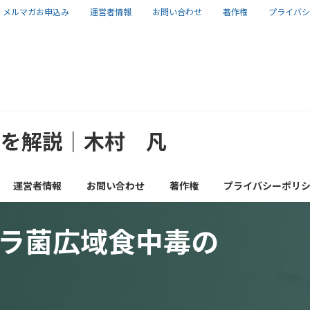
メルマガお申込み
運営者情報
お問い合わせ
著作権
プライバシ
報を解説｜木村 凡
運営者情報
お問い合わせ
著作権
プライバシーポリ
ラ菌広域食中毒の