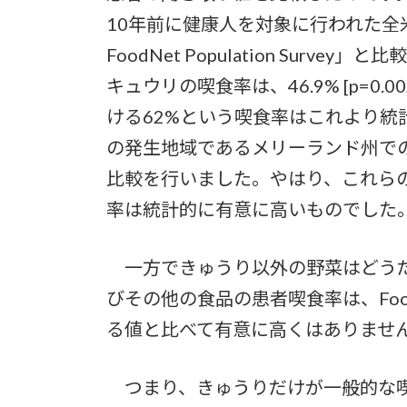
10年前に健康人を対象に行われた全米
FoodNet Population Sur
キュウリの喫食率は、46.9% [p=0
ける62%という喫食率はこれより
の発生地域であるメリーランド州での 7 月
比較を行いました。やはり、これら
率は統計的に有意に高いものでした
一方できゅうり以外の野菜はどうだ
びその他の食品の患者喫食率は、FoodNet
る値と比べて有意に高くはありませ
つまり、きゅうりだけが一般的な喫