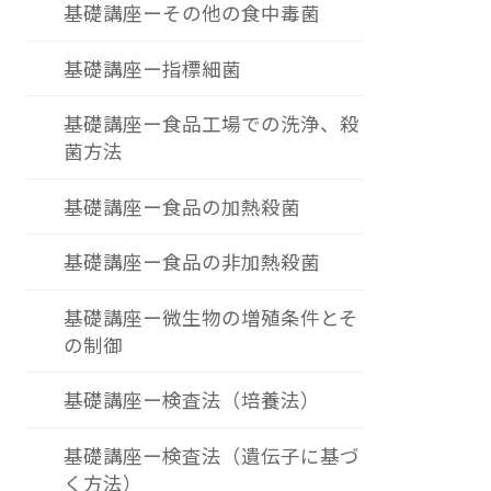
基礎講座ーその他の食中毒菌
基礎講座ー指標細菌
基礎講座ー食品工場での洗浄、殺
菌方法
基礎講座ー食品の加熱殺菌
基礎講座ー食品の非加熱殺菌
基礎講座ー微生物の増殖条件とそ
の制御
基礎講座ー検査法（培養法）
基礎講座ー検査法（遺伝子に基づ
く方法）