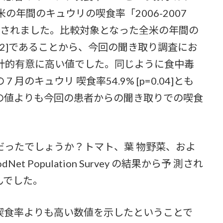
の年間のキュウリの喫食率「2006-2007
vey」と比較されました。比較対象となった全米の年間の
.002]であることから、今回の聞き取り調査にお
統計的有意に高い値でした。同じように食中毒
のキュウリ 喫食率54.9% [p=0.04]とも
の値よりも今回の患者からの聞き取りでの喫食
。
ったでしょうか？トマト、葉 物野菜、およ
 Population Survey の結果から予 測され
んでした。
食率よりも高い数値を示したということで