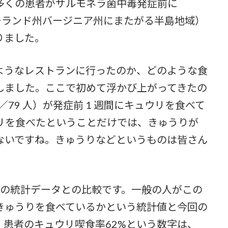
多くの患者がサルモネラ菌中毒発症前に
のメリーランド州バージニア州にまたがる半島地域）
りました。
ようなレストランに行ったのか、どのような食
しました。ここで初めて浮かび上がってきたの
／79 人）が発症前 1 週間にキュウリを食べて
ウリを食べたということだけでは、きゅうりが
ないですね。きゅうりなどというものは皆さん
去の統計データとの比較です。一般の人がこの
きゅうりを食べているかという統計値と今回の
患者のキュウリ喫食率62%という数字は、