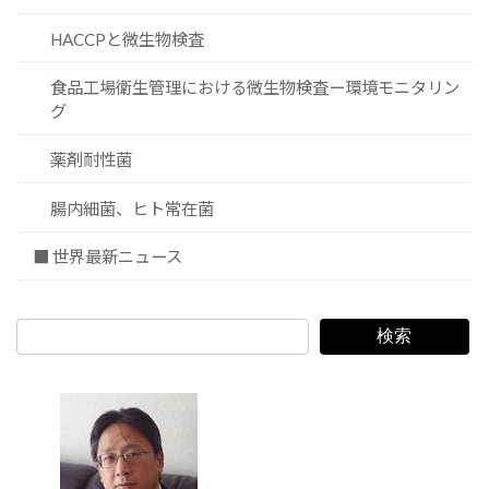
HACCPと微生物検査
食品工場衛生管理における微生物検査ー環境モニタリン
グ
薬剤耐性菌
腸内細菌、ヒト常在菌
■ 世界最新ニュース
検索