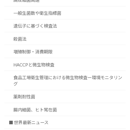
腐敗細菌関連
一般生菌数や衛生指標菌
遺伝子に基づく検査法
殺菌法
増殖制御・消費期限
HACCPと微生物検査
食品工場衛生管理における微生物検査ー環境モニタリン
グ
薬剤耐性菌
腸内細菌、ヒト常在菌
■ 世界最新ニュース