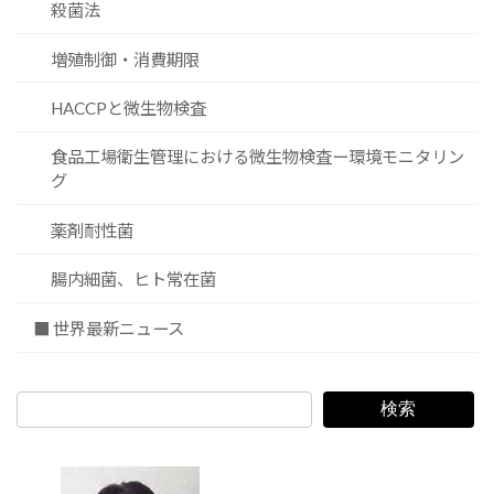
殺菌法
増殖制御・消費期限
HACCPと微生物検査
食品工場衛生管理における微生物検査ー環境モニタリン
グ
薬剤耐性菌
腸内細菌、ヒト常在菌
■ 世界最新ニュース
検索