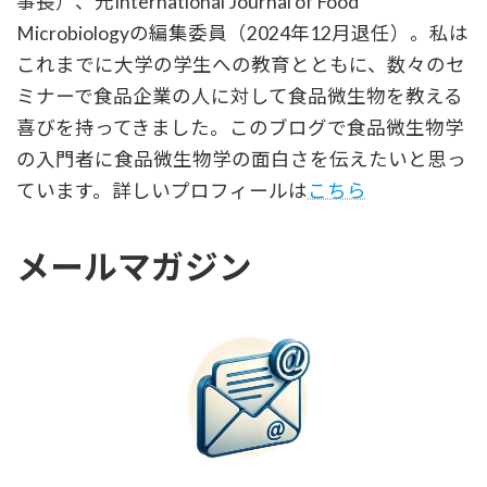
事長）、元International Journal of Food
Microbiologyの編集委員（2024年12月退任）。私は
これまでに大学の学生への教育とともに、数々のセ
ミナーで食品企業の人に対して食品微生物を教える
喜びを持ってきました。このブログで食品微生物学
の入門者に食品微生物学の面白さを伝えたいと思っ
ています。詳しいプロフィールは
こちら
メールマガジン