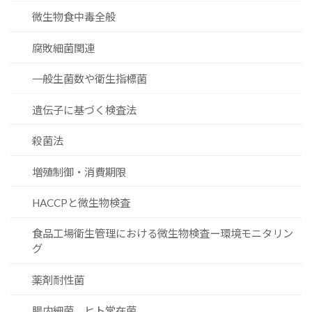
微生物食中毒全般
腐敗細菌関連
一般生菌数や衛生指標菌
遺伝子に基づく検査法
殺菌法
増殖制御・消費期限
HACCPと微生物検査
食品工場衛生管理における微生物検査ー環境モニタリン
グ
薬剤耐性菌
腸内細菌、ヒト常在菌