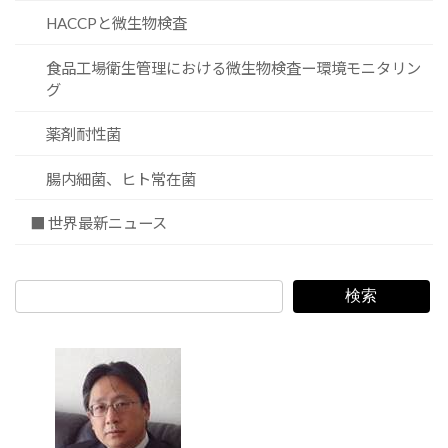
HACCPと微生物検査
食品工場衛生管理における微生物検査ー環境モニタリン
グ
薬剤耐性菌
腸内細菌、ヒト常在菌
■ 世界最新ニュース
検索