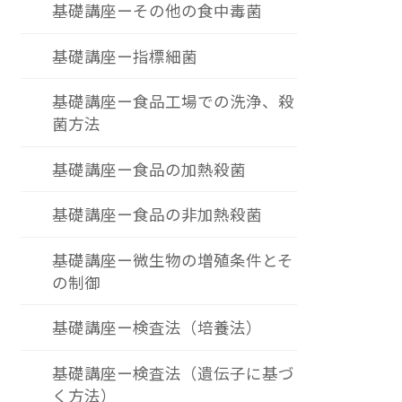
基礎講座ーその他の食中毒菌
基礎講座ー指標細菌
基礎講座ー食品工場での洗浄、殺
菌方法
基礎講座ー食品の加熱殺菌
基礎講座ー食品の非加熱殺菌
基礎講座ー微生物の増殖条件とそ
の制御
基礎講座ー検査法（培養法）
基礎講座ー検査法（遺伝子に基づ
く方法）