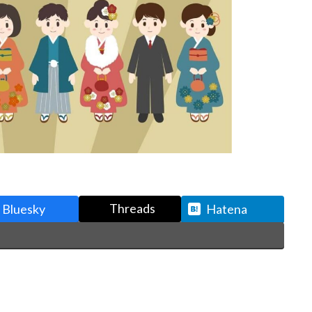
Threads
Bluesky
Hatena