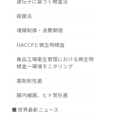
遺伝子に基づく検査法
殺菌法
増殖制御・消費期限
HACCPと微生物検査
食品工場衛生管理における微生物
検査ー環境モニタリング
薬剤耐性菌
腸内細菌、ヒト常在菌
■ 世界最新ニュース