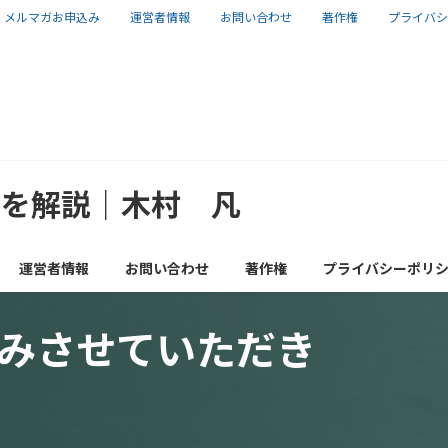
メルマガお申込み
運営者情報
お問い合わせ
著作権
プライバシ
報を解説｜木村 凡
運営者情報
お問い合わせ
著作権
プライバシーポリ
みさせていただき