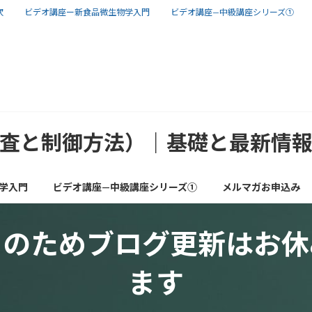
次
ビデオ講座ー新食品微生物学入門
ビデオ講座—中級講座シリーズ①
査と制御方法）｜基礎と最新情
学入門
ビデオ講座—中級講座シリーズ①
メルマガお申込み
）のためブログ更新はお休
ます