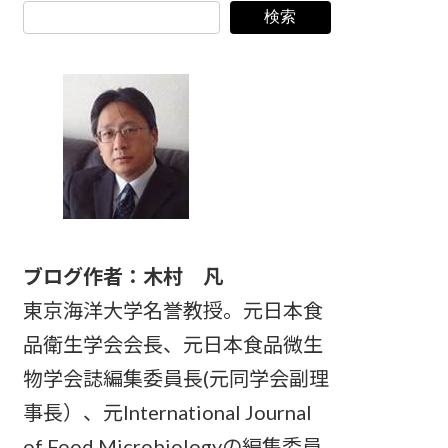
検索
ブログ作者：木村 凡
東京海洋大学名誉教授。元日本食
品衛生学会会長、元日本食品微生
物学会誌編集委員長(元同学会副理
事長）、元International Journal
of Food Microbiologyの編集委員