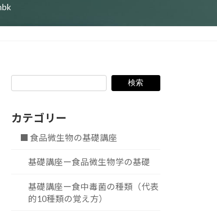
nbk
検索
カテゴリー
■ 食品微生物の基礎講座
基礎講座ー食品微生物学の基礎
基礎講座ー食中毒菌の種類（代表
的10種類の覚え方）