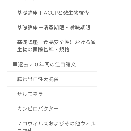
基礎講座-HACCPと微生物検査
基礎講座ー消費期限・賞味期限
基礎講座ー食品安全性における微
生物の国際基準・規格
■ 過去２０年間の注目論文
腸管出血性大腸菌
サルモネラ
カンピロバクター
ノロウィルスおよびその他ウィル
ス関連