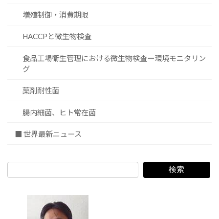
増殖制御・消費期限
HACCPと微生物検査
食品工場衛生管理における微生物検査ー環境モニタリン
グ
薬剤耐性菌
腸内細菌、ヒト常在菌
■ 世界最新ニュース
検索