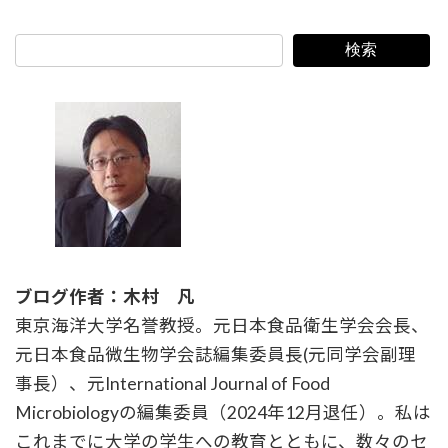
検索
ブログ作者：木村 凡
東京海洋大学名誉教授。元日本食品衛生学会会長、
元日本食品微生物学会誌編集委員長(元同学会副理
事長）、元International Journal of Food
Microbiologyの編集委員（2024年12月退任）。私は
これまでに大学の学生への教育とともに、数々のセ