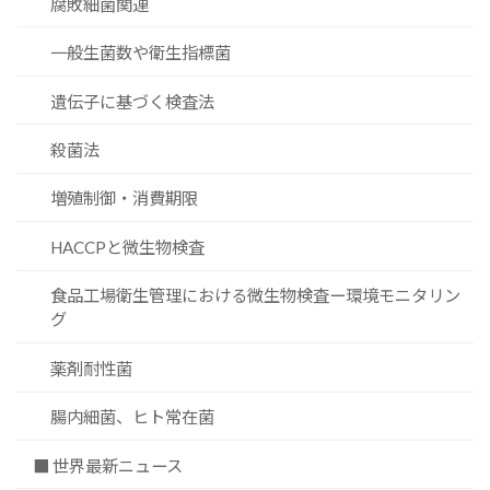
腐敗細菌関連
一般生菌数や衛生指標菌
遺伝子に基づく検査法
殺菌法
増殖制御・消費期限
HACCPと微生物検査
食品工場衛生管理における微生物検査ー環境モニタリン
グ
薬剤耐性菌
腸内細菌、ヒト常在菌
■ 世界最新ニュース