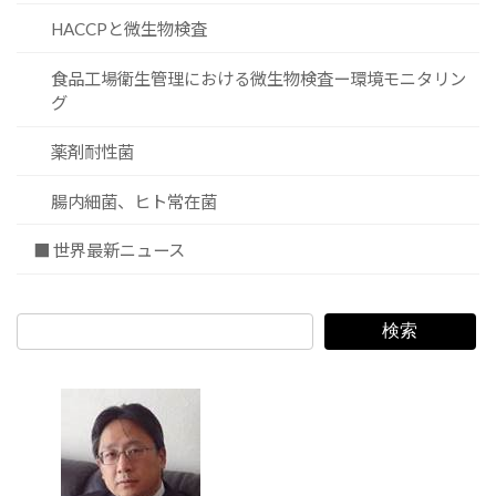
HACCPと微生物検査
食品工場衛生管理における微生物検査ー環境モニタリン
グ
薬剤耐性菌
腸内細菌、ヒト常在菌
■ 世界最新ニュース
検索