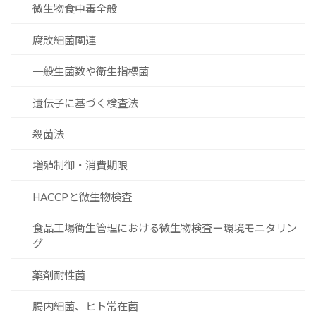
微生物食中毒全般
腐敗細菌関連
一般生菌数や衛生指標菌
遺伝子に基づく検査法
殺菌法
増殖制御・消費期限
HACCPと微生物検査
食品工場衛生管理における微生物検査ー環境モニタリン
グ
薬剤耐性菌
腸内細菌、ヒト常在菌