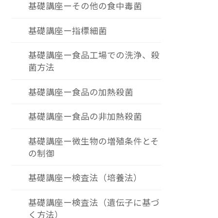
基礎講座ーその他の食中毒菌
基礎講座ー指標細菌
基礎講座ー食品工場での洗浄、殺
菌方法
基礎講座ー食品の加熱殺菌
基礎講座ー食品の非加熱殺菌
基礎講座ー微生物の増殖条件とそ
の制御
基礎講座ー検査法（培養法）
基礎講座ー検査法（遺伝子に基づ
く方法）