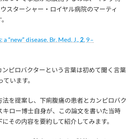
国のウスターシャー・ロイヤル病院のマーティ
す。
s
: a “new” disease. Br. Med. J.,
2
, 9–
ンピロバクターという言葉は初めて聞く言葉
っています。
法を提案し、下痢腹痛の患者とカンピロバク
スキロー博士自身が、この論文を書いた当時
下にその内容を要約して紹介してみます。