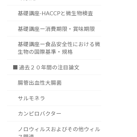
基礎講座-HACCPと微生物検査
基礎講座ー消費期限・賞味期限
基礎講座ー食品安全性における微
生物の国際基準・規格
■ 過去２０年間の注目論文
腸管出血性大腸菌
サルモネラ
カンピロバクター
ノロウィルスおよびその他ウィル
ス関連