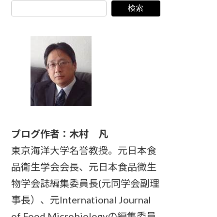
検索
ブログ作者：木村 凡
東京海洋大学名誉教授。元日本食
品衛生学会会長、元日本食品微生
物学会誌編集委員長(元同学会副理
事長）、元International Journal
of Food Microbiologyの編集委員