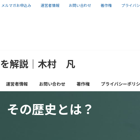
メルマガお申込み
運営者情報
お問い合わせ
著作権
プライバシ
報を解説｜木村 凡
運営者情報
お問い合わせ
著作権
プライバシーポリ
菌、その歴史とは？