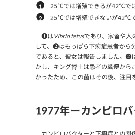
25℃では増殖できるが42℃で
25℃では増殖できないが42℃
❶は
Vibrio fetus
であり、家畜や人
して、❷はもっぱら下痢症患者から
であると、彼女は報告しました。❷
かし、キング博士は患者の糞便から
かったため、この菌はその後、注目
1977年ーカンピロ
カンピロバクターと下痢症との関係