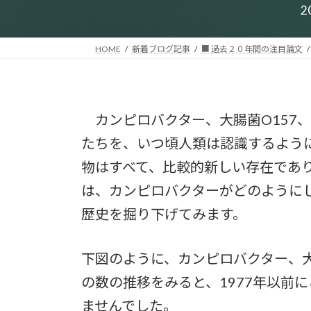
2
HOME
新着ブログ記事
■ 過去２０年間の注目論文
カンピロバクター、大腸菌O157
たちを、いつ頃人類は認識するよう
物はすべて、比較的新しい存在であり
は、カンピロバクターがどのように
歴史を掘り下げてみます。
下図のように、カンピロバクター、大
の数の推移をみると、1977年以前
ませんでした。