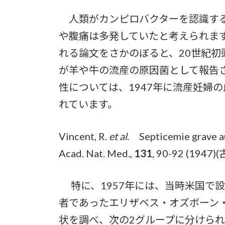
人類がカンピロバクターを認識する
や腹痛は多発していたと考えられま
れる論文をさかのぼると、20世紀初
が羊や牛の流産の原因菌として報告
性については、1947年に流産妊婦
れています。
Vincent, R.
et al
. Septicemie grave au 
Acad. Nat. Med.,
131
, 90-92 (1
特に、1957年には、当時米国で設
者であったエリザベス・オズボーン
状を調べ、次の2グループに分けら