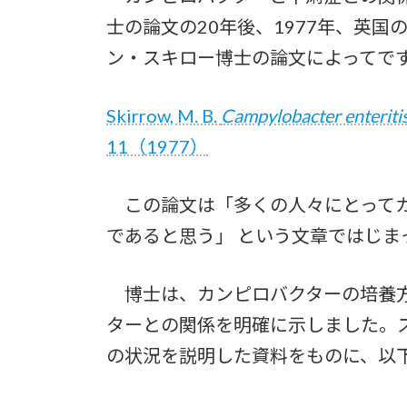
士の論文の20年後、1977年、英
ン・スキロー博士の論文によってで
Skirrow, M. B.
Campylobacter enteriti
11（1977）
この論文は「多くの人々にとってカ
であると思う」 という文章ではじま
博士は、カンピロバクターの培養方
ターとの関係を明確に示しました。
の状況を説明した資料をものに、以