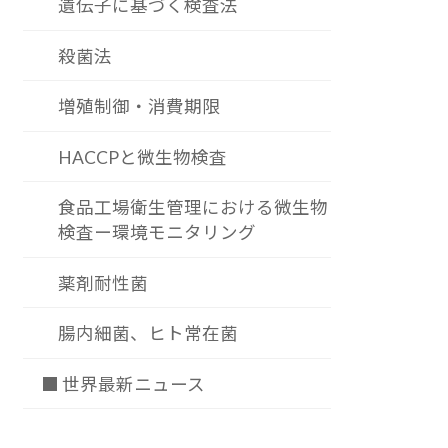
遺伝子に基づく検査法
殺菌法
増殖制御・消費期限
HACCPと微生物検査
食品工場衛生管理における微生物
検査ー環境モニタリング
薬剤耐性菌
腸内細菌、ヒト常在菌
■ 世界最新ニュース