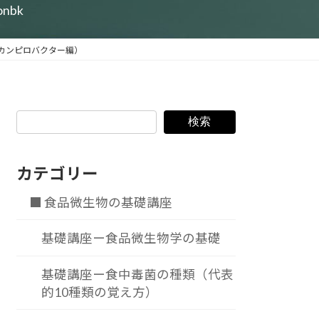
ionbk
（カンピロバクター編）
検索
カテゴリー
■ 食品微生物の基礎講座
基礎講座ー食品微生物学の基礎
基礎講座ー食中毒菌の種類（代表
的10種類の覚え方）