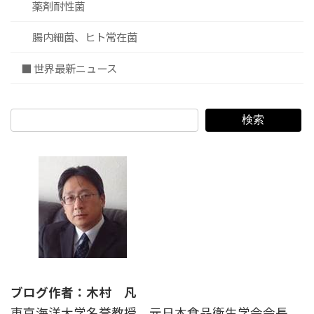
薬剤耐性菌
腸内細菌、ヒト常在菌
■ 世界最新ニュース
検索
ブログ作者：木村 凡
東京海洋大学名誉教授。元日本食品衛生学会会長、