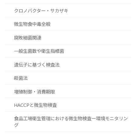
クロノバクター・サカザキ
微生物食中毒全般
腐敗細菌関連
一般生菌数や衛生指標菌
遺伝子に基づく検査法
殺菌法
増殖制御・消費期限
HACCPと微生物検査
食品工場衛生管理における微生物検査ー環境モニタリン
グ