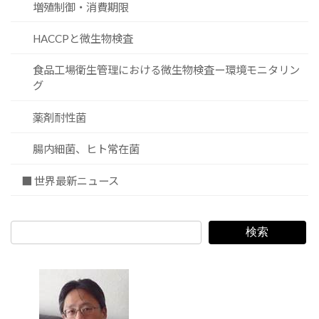
増殖制御・消費期限
HACCPと微生物検査
食品工場衛生管理における微生物検査ー環境モニタリン
グ
薬剤耐性菌
腸内細菌、ヒト常在菌
■ 世界最新ニュース
検索