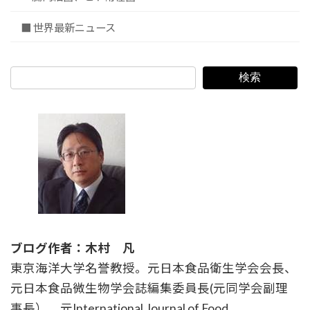
■ 世界最新ニュース
検索
ブログ作者：木村 凡
東京海洋大学名誉教授。元日本食品衛生学会会長、
元日本食品微生物学会誌編集委員長(元同学会副理
事長）、元International Journal of Food