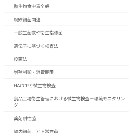
微生物食中毒全般
腐敗細菌関連
一般生菌数や衛生指標菌
遺伝子に基づく検査法
殺菌法
増殖制御・消費期限
HACCPと微生物検査
食品工場衛生管理における微生物検査ー環境モニタリン
グ
薬剤耐性菌
腸内細菌、ヒト常在菌