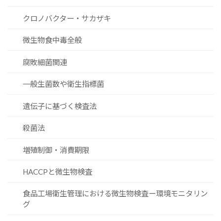
クロノバクター・サカザキ
微生物食中毒全般
腐敗細菌関連
一般生菌数や衛生指標菌
遺伝子に基づく検査法
殺菌法
増殖制御・消費期限
HACCPと微生物検査
食品工場衛生管理における微生物検査ー環境モニタリン
グ