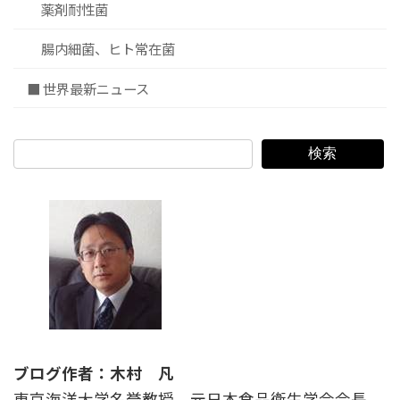
薬剤耐性菌
腸内細菌、ヒト常在菌
■ 世界最新ニュース
検索
ブログ作者：木村 凡
東京海洋大学名誉教授。元日本食品衛生学会会長、