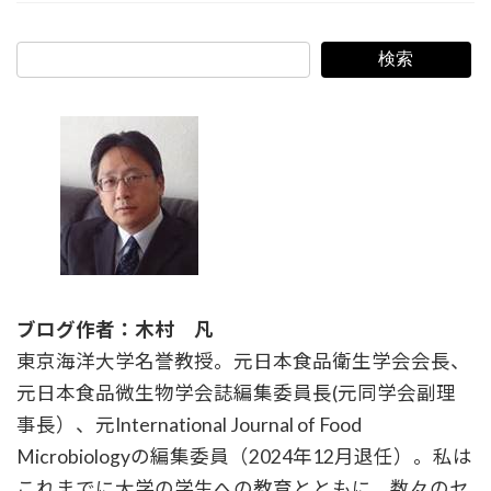
検索
ブログ作者：木村 凡
東京海洋大学名誉教授。元日本食品衛生学会会長、
元日本食品微生物学会誌編集委員長(元同学会副理
事長）、元International Journal of Food
Microbiologyの編集委員（2024年12月退任）。私は
これまでに大学の学生への教育とともに、数々のセ