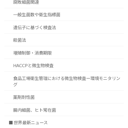
腐敗細菌関連
一般生菌数や衛生指標菌
遺伝子に基づく検査法
殺菌法
増殖制御・消費期限
HACCPと微生物検査
食品工場衛生管理における微生物検査ー環境モニタリン
グ
薬剤耐性菌
腸内細菌、ヒト常在菌
■ 世界最新ニュース