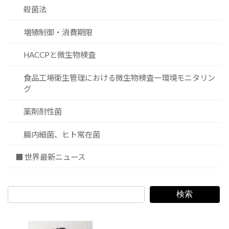
殺菌法
増殖制御・消費期限
HACCPと微生物検査
食品工場衛生管理における微生物検査ー環境モニタリン
グ
薬剤耐性菌
腸内細菌、ヒト常在菌
■ 世界最新ニュース
検索