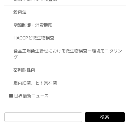
殺菌法
増殖制御・消費期限
HACCPと微生物検査
食品工場衛生管理における微生物検査ー環境モニタリン
グ
薬剤耐性菌
腸内細菌、ヒト常在菌
■ 世界最新ニュース
検索