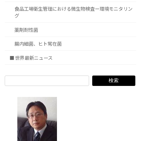
食品工場衛生管理における微生物検査ー環境モニタリン
グ
薬剤耐性菌
腸内細菌、ヒト常在菌
■ 世界最新ニュース
検索