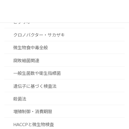
黄色ブドウ球菌
ビブリオ
クロノバクター・サカザキ
微生物食中毒全般
腐敗細菌関連
一般生菌数や衛生指標菌
遺伝子に基づく検査法
殺菌法
増殖制御・消費期限
HACCPと微生物検査