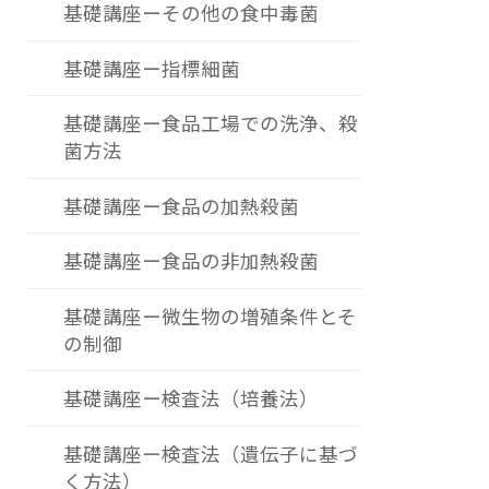
基礎講座ーその他の食中毒菌
基礎講座ー指標細菌
基礎講座ー食品工場での洗浄、殺
菌方法
基礎講座ー食品の加熱殺菌
基礎講座ー食品の非加熱殺菌
基礎講座ー微生物の増殖条件とそ
の制御
基礎講座ー検査法（培養法）
基礎講座ー検査法（遺伝子に基づ
く方法）