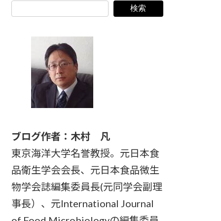
検索
ブログ作者：木村 凡
東京海洋大学名誉教授。元日本食
品衛生学会会長、元日本食品微生
物学会誌編集委員長(元同学会副理
事長）、元International Journal
of Food Microbiologyの編集委員