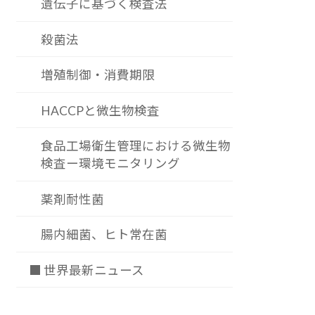
遺伝子に基づく検査法
殺菌法
増殖制御・消費期限
HACCPと微生物検査
食品工場衛生管理における微生物
検査ー環境モニタリング
薬剤耐性菌
腸内細菌、ヒト常在菌
■ 世界最新ニュース