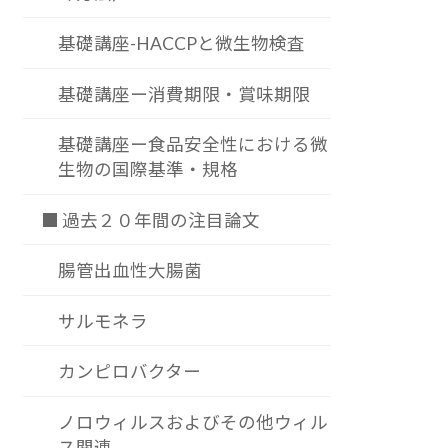
基礎講座-HACCPと微生物検査
基礎講座ー消費期限・賞味期限
基礎講座ー食品安全性における微
生物の国際基準・規格
■ 過去２０年間の注目論文
腸管出血性大腸菌
サルモネラ
カンピロバクター
ノロウィルスおよびその他ウィル
ス関連