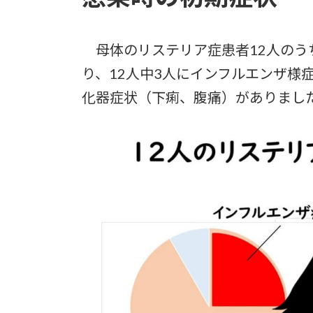
母体のリステリア症患者12人のうち1
り、12人中3人にインフルエンザ様
化器症状（下痢、腹痛）がありまし