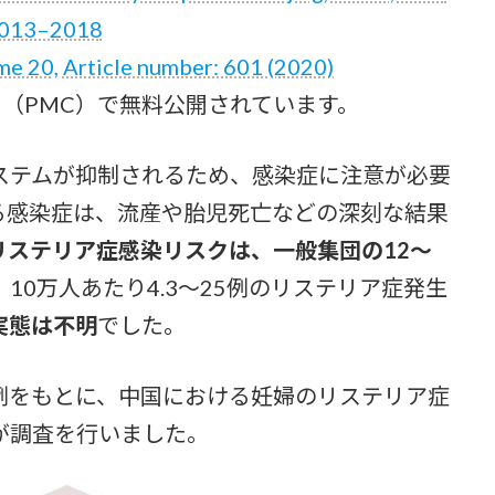
013–2018
me 20, Article number: 601 (2020)
tral（PMC）で無料公開されています。
テムが抑制されるため、感染症に注意が必要
る感染症は、流産や胎児死亡などの深刻な結果
リステリア症感染リスクは、一般集団の12～
10万人あたり4.3～25例のリステリア症発生
実態は不明
でした。
をもとに、中国における妊婦のリステリア症
が調査を行いました。