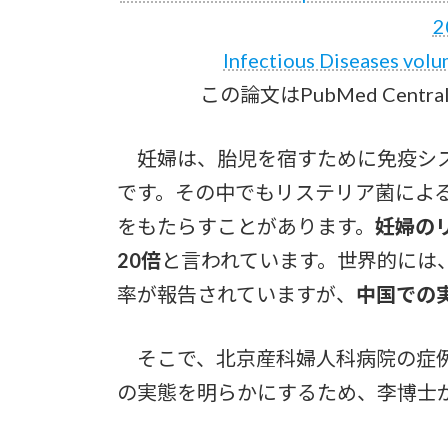
2
Infectious Diseases volu
この論文はPubMed Cen
妊婦は、胎児を宿すために免疫シス
です。その中でもリステリア菌によ
をもたらすことがあります。
妊婦の
20倍
と言われています。世界的には、
率が報告されていますが、
中国での
そこで、北京産科婦人科病院の症例
の実態を明らかにするため、李博士