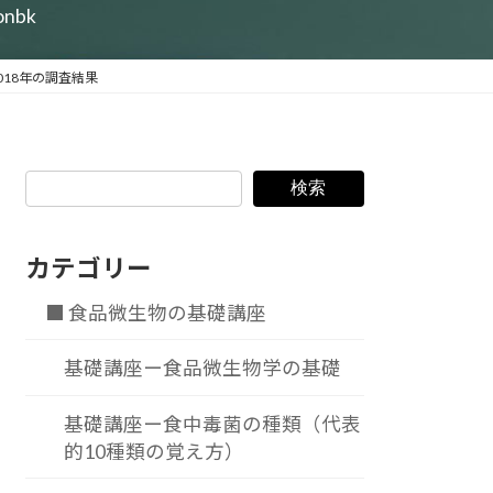
ionbk
018年の調査結果
検索
カテゴリー
■ 食品微生物の基礎講座
基礎講座ー食品微生物学の基礎
基礎講座ー食中毒菌の種類（代表
的10種類の覚え方）