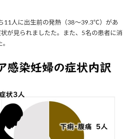
1人に出生前の発熱（38〜39.3℃）があ
症状が見られましたた。また、5名の患者に消
た。