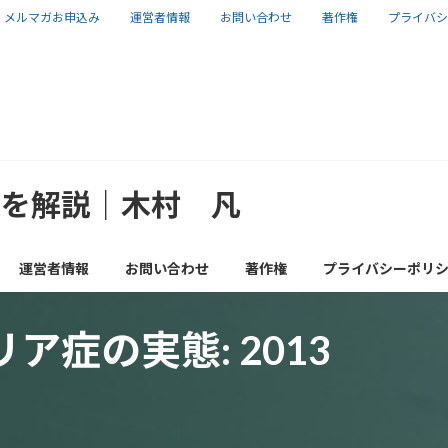
メルマガお申込み
運営者情報
お問い合わせ
著作権
プライバシ
報を解説｜木村 凡
運営者情報
お問い合わせ
著作権
プライバシーポリ
症の実態: 2013