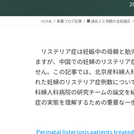
2
HOME
新着ブログ記事
■ 過去２０年間の注目論文
リステリア症は妊娠中の母親と胎児
ますが、中国での妊婦のリステリア
せん。この記事では、北京産科婦人科病
れた妊婦のリステリア症例数につい
科婦人科病院の研究チームの論文を
症の実態を理解するための重要な一
Perinatal listeriosis patients treated