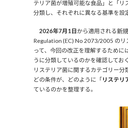
テリア菌が増殖可能な食品」と「リ
分類し、それぞれに異なる基準を設
2026年7月1日
から適用される
新規則
Regulation (EC) No 2073
って、今回の改正を理解するためには
うに分類しているのかを確認してお
リステリア菌に関するカテゴリー分
どの条件が、どのように「
リステリ
ているのかを整理する。