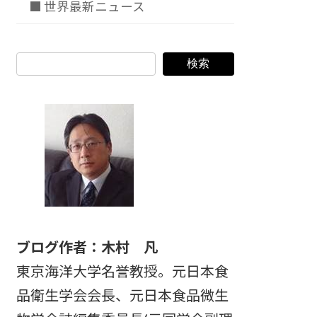
■ 世界最新ニュース
検索
ブログ作者：木村 凡
東京海洋大学名誉教授。元日本食
品衛生学会会長、元日本食品微生