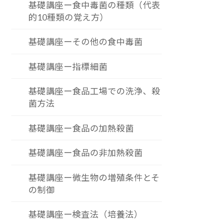
基礎講座ー食中毒菌の種類（代表
的10種類の覚え方）
基礎講座ーその他の食中毒菌
基礎講座ー指標細菌
基礎講座ー食品工場での洗浄、殺
菌方法
基礎講座ー食品の加熱殺菌
基礎講座ー食品の非加熱殺菌
基礎講座ー微生物の増殖条件とそ
の制御
基礎講座ー検査法（培養法）