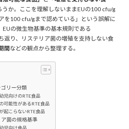
か。ここを理解しないままEUの100 cfu/g
を100 cfu/gまで認めている」という誤解に
、EUの微生物基準の基本規則である
ち返り、リステリア菌の増殖を支持しない食
期間
などの観点から整理する。
テゴリー分類
幼児向けのRTE食品
の可能性があるRTE食品
が起こらないRTE食品
リア菌の規格基準
乳幼児向け食品