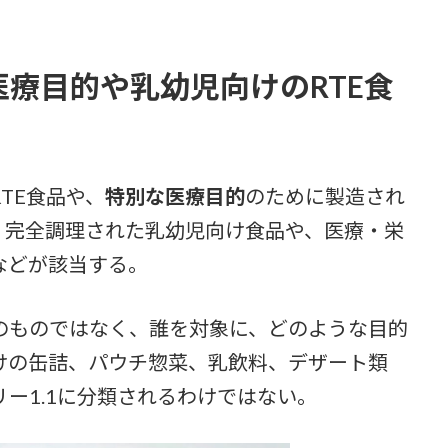
医療目的や乳幼児向けのRTE食
RTE食品や、
特別な医療目的
のために製造され
、完全調理された乳幼児向け食品や、医療・栄
などが該当する。
ものではなく、誰を対象に、どのような目的
けの缶詰、パウチ惣菜、乳飲料、デザート類
ー1.1に分類されるわけではない。