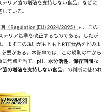
ステリア菌の増殖を支持しない食品」などに
定している。
（Regulation (EU) 2024/2895）
も、この
/2005 のリステリア基準を改正するものである。したが
、まずこの規則がもともとRTE食品をどのよ
く必要がある。本記事では、この規則の中から
類に焦点を当て、
pH
、
水分活性
、
保存期間
な
ア菌の増殖を支持しない食品
」の判断に使われ