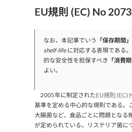
EU規則 (EC) No 207
なお、本記事でいう
「保存期間」
shelf-life
に対応する表現である。
的な安全性を担保すべき
「消費期
よい。
2005年に制定された
EU規則 (EC) 
基準を定める中心的な規則である。
大腸菌など、食品ごとに問題となる
が定められている。リステリア菌につ