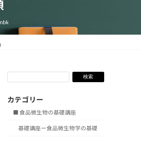
類
onbk
類
検索
カテゴリー
■ 食品微生物の基礎講座
基礎講座ー食品微生物学の基礎