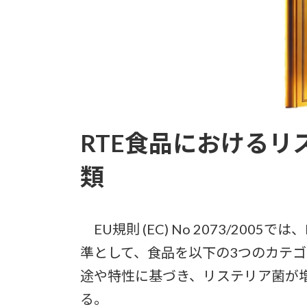
RTE食品における
類
EU規則 (EC) No 2073/2005で
準として、食品を以下の3つのカテ
途や特性に基づき、リステリア菌が
る。