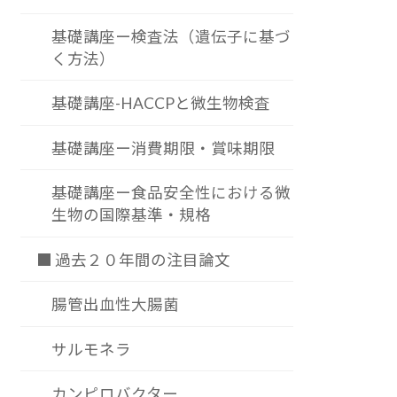
基礎講座ー検査法（遺伝子に基づ
く方法）
基礎講座-HACCPと微生物検査
基礎講座ー消費期限・賞味期限
基礎講座ー食品安全性における微
生物の国際基準・規格
■ 過去２０年間の注目論文
腸管出血性大腸菌
サルモネラ
カンピロバクター