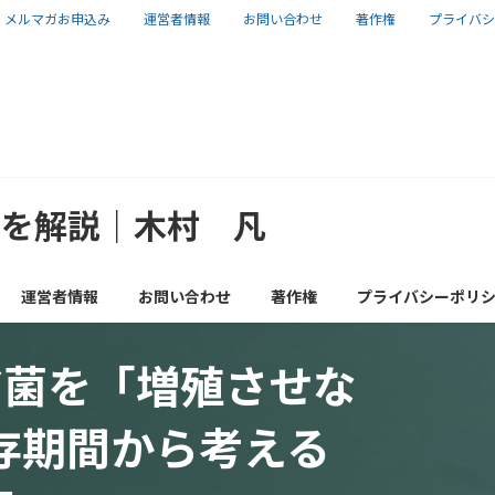
メルマガお申込み
運営者情報
お問い合わせ
著作権
プライバシ
報を解説｜木村 凡
運営者情報
お問い合わせ
著作権
プライバシーポリ
ア菌を「増殖させな
存期間から考える