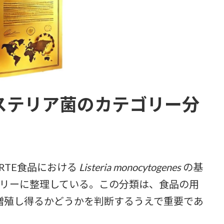
リステリア菌のカテゴリー分
は、RTE食品における
Listeria monocytogenes
の基
ゴリーに整理している。この分類は、食品の用
増殖し得るかどうかを判断するうえで重要であ