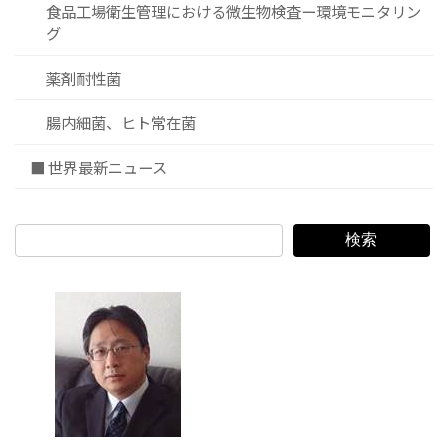
食品工場衛生管理における微生物検査ー環境モニタリン
グ
薬剤耐性菌
腸内細菌、ヒト常在菌
■ 世界最新ニュース
検索