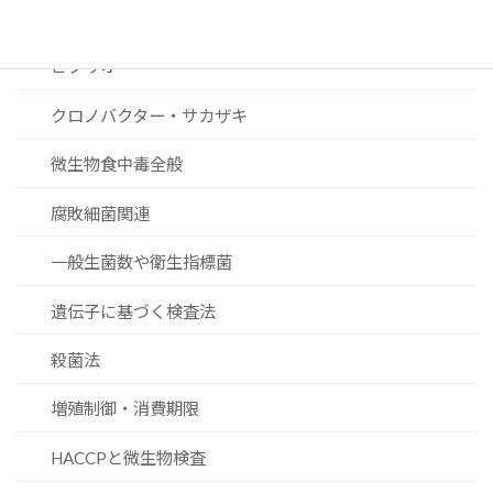
黄色ブドウ球菌
ビブリオ
クロノバクター・サカザキ
微生物食中毒全般
腐敗細菌関連
一般生菌数や衛生指標菌
遺伝子に基づく検査法
殺菌法
増殖制御・消費期限
HACCPと微生物検査