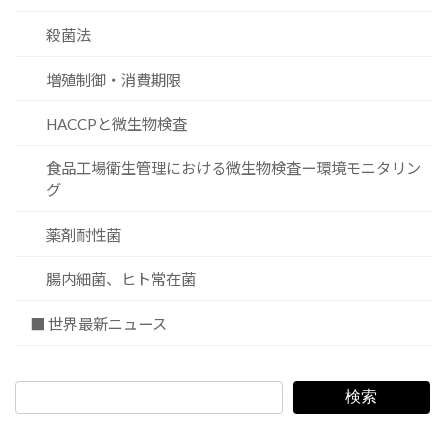
殺菌法
増殖制御・消費期限
HACCPと微生物検査
食品工場衛生管理における微生物検査ー環境モニタリン
グ
薬剤耐性菌
腸内細菌、ヒト常在菌
■ 世界最新ニュース
検索